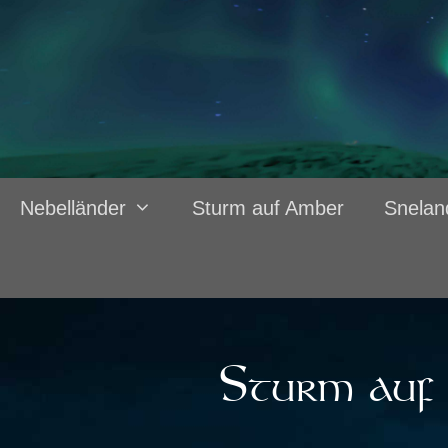
Nebelländer
Sturm auf Amber
Snelan
Sturm auf 