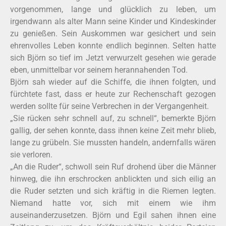
vorgenommen, lange und glücklich zu leben, um
irgendwann als alter Mann seine Kinder und Kindeskinder
zu genießen. Sein Auskommen war gesichert und sein
ehrenvolles Leben konnte endlich beginnen. Selten hatte
sich Björn so tief im Jetzt verwurzelt gesehen wie gerade
eben, unmittelbar vor seinem herannahenden Tod.
Björn sah wieder auf die Schiffe, die ihnen folgten, und
fürchtete fast, dass er heute zur Rechenschaft gezogen
werden sollte für seine Verbrechen in der Vergangenheit.
„Sie rücken sehr schnell auf, zu schnell“, bemerkte Björn
gallig, der sehen konnte, dass ihnen keine Zeit mehr blieb,
lange zu grübeln. Sie mussten handeln, andernfalls wären
sie verloren.
„An die Ruder“, schwoll sein Ruf drohend über die Männer
hinweg, die ihn erschrocken anblickten und sich eilig an
die Ruder setzten und sich kräftig in die Riemen legten.
Niemand hatte vor, sich mit einem wie ihm
auseinanderzusetzen. Björn und Egil sahen ihnen eine