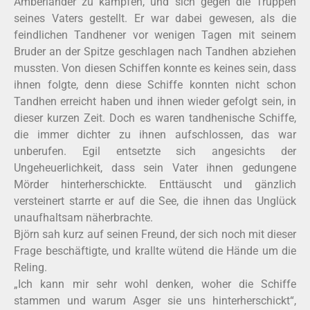
Amberländer zu kämpfen, und sich gegen die Truppen
seines Vaters gestellt. Er war dabei gewesen, als die
feindlichen Tandhener vor wenigen Tagen mit seinem
Bruder an der Spitze geschlagen nach Tandhen abziehen
mussten. Von diesen Schiffen konnte es keines sein, dass
ihnen folgte, denn diese Schiffe konnten nicht schon
Tandhen erreicht haben und ihnen wieder gefolgt sein, in
dieser kurzen Zeit. Doch es waren tandhenische Schiffe,
die immer dichter zu ihnen aufschlossen, das war
unberufen. Egil entsetzte sich angesichts der
Ungeheuerlichkeit, dass sein Vater ihnen gedungene
Mörder hinterherschickte. Enttäuscht und gänzlich
versteinert starrte er auf die See, die ihnen das Unglück
unaufhaltsam näherbrachte.
Björn sah kurz auf seinen Freund, der sich noch mit dieser
Frage beschäftigte, und krallte wütend die Hände um die
Reling.
„Ich kann mir sehr wohl denken, woher die Schiffe
stammen und warum Asger sie uns hinterherschickt“,