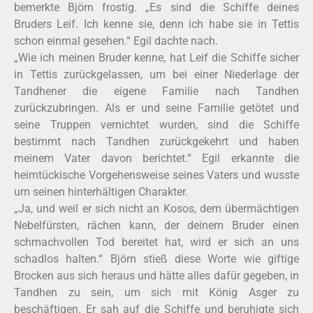
bemerkte Björn frostig. „Es sind die Schiffe deines
Bruders Leif. Ich kenne sie, denn ich habe sie in Tettis
schon einmal gesehen.“ Egil dachte nach.
„Wie ich meinen Bruder kenne, hat Leif die Schiffe sicher
in Tettis zurückgelassen, um bei einer Niederlage der
Tandhener die eigene Familie nach Tandhen
zurückzubringen. Als er und seine Familie getötet und
seine Truppen vernichtet wurden, sind die Schiffe
bestimmt nach Tandhen zurückgekehrt und haben
meinem Vater davon berichtet.“ Egil erkannte die
heimtückische Vorgehensweise seines Vaters und wusste
um seinen hinterhältigen Charakter.
„Ja, und weil er sich nicht an Kosos, dem übermächtigen
Nebelfürsten, rächen kann, der deinem Bruder einen
schmachvollen Tod bereitet hat, wird er sich an uns
schadlos halten.“ Björn stieß diese Worte wie giftige
Brocken aus sich heraus und hätte alles dafür gegeben, in
Tandhen zu sein, um sich mit König Asger zu
beschäftigen. Er sah auf die Schiffe und beruhigte sich