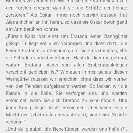
Bratanas zu vernichten. Wir müssen die Aufmerksamkeit
der Fürsten erregen, damit sie die Schiffe der Feinde
zerstören.“ Als Oskar immer noch verwirrt aussah, trat
Alana dichter an ihn heran, so dass sie Oskar beruhigend
am Arm berühren konnte.
„Fürstin Kalia hat einst um Bratana einen Banngürtel
gelegt. Er liegt vor allen verborgen und dient dazu, die
Feinde Bratanas aufzuspüren, um sie zu vernichten, ehe
sie Schaden anrichten können. Hast du dich nie gefragt,
warum Bratana bisher von allen Eroberungskriegen
verschont geblieben ist? Wie auch immer, genau diesen
Warngürtel müssen wir erreichen, ohne dass wir vorher
von den Feinden aufgebracht werden. So locken wir die
Feinde in die Falle. Sie verfolgen uns und werden
vernichtet, wenn sie sich Bratana zu sehr nähern. Uns
kann König Asger leicht vernichten, aber wenn er die
Macht der Nebelfürsten herausfordert, sind seine Schiffe
verloren.“
„Und du glaubst, die Nebelfürsten werden uns helfen?“,