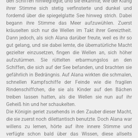
den Schiffen hinwegfegte, und sie erkannte, wie der Klang
ihrer Stimme sich stetig verfinsterte und dunkel und
fordernd über die spiegelglatte See hinweg strich. Dabei
begann ihre Stimme das Meer aufzuwühlen. Zuerst
kräuselten sich nur die Wellen im Takt ihrer Gereiztheit.
Dann jedoch, als sich Alana darüber freute, weil es ihr so
gut gelang, und sie dabei lernte, die übernatürliche Macht
gezielter einzusetzen, fingen die Wellen an, sich höher
aufzutürmen. Sie rüttelten erbarmungslos an den
Schiffen, die sich auf der See befanden, und brachten sie
gefährlich in Bedrängnis. Auf Alana wirkten die schmalen,
schnellen Kampfschiffe der Feinde wie die fragilen
Rindenschiffchen, die sie als Kinder auf den Bächen
treiben lassen hatten, als die Wellen sie nun auf ihr
Geheiß hin und her schaukelten.
Die Königin geriet zusehends in den Zauber dieser Macht,
die sie zuerst noch dilettantisch benutzte. Doch Alana war
willens zu lernen, hörte auf ihre innere Stimme und
verfügte schon bald über das Wissen, diese allseits