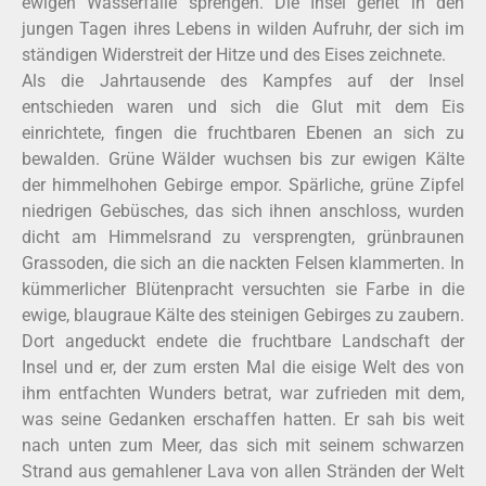
ewigen Wasserfälle sprengen. Die Insel geriet in den
jungen Tagen ihres Lebens in wilden Aufruhr, der sich im
ständigen Widerstreit der Hitze und des Eises zeichnete.
Als die Jahrtausende des Kampfes auf der Insel
entschieden waren und sich die Glut mit dem Eis
einrichtete, fingen die fruchtbaren Ebenen an sich zu
bewalden. Grüne Wälder wuchsen bis zur ewigen Kälte
der himmelhohen Gebirge empor. Spärliche, grüne Zipfel
niedrigen Gebüsches, das sich ihnen anschloss, wurden
dicht am Himmelsrand zu versprengten, grünbraunen
Grassoden, die sich an die nackten Felsen klammerten. In
kümmerlicher Blütenpracht versuchten sie Farbe in die
ewige, blaugraue Kälte des steinigen Gebirges zu zaubern.
Dort angeduckt endete die fruchtbare Landschaft der
Insel und er, der zum ersten Mal die eisige Welt des von
ihm entfachten Wunders betrat, war zufrieden mit dem,
was seine Gedanken erschaffen hatten. Er sah bis weit
nach unten zum Meer, das sich mit seinem schwarzen
Strand aus gemahlener Lava von allen Stränden der Welt