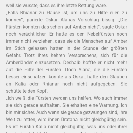
weil sie wusste, dass es ihre letzte Rettung wäre.
„Falls Rhianar zu Hause ist, um uns zu Hilfe eilen zu
können“, parierte Oskar Alanas Vorschlag bissig. „Die
Fürsten konnten das schon auf Amber nicht“, sagte Oskar
noch verächtlicher. Er hatte es den Nebelfürsten noch
immer nicht verziehen, dass sie die Menschen auf Amber
im Stich gelassen hatten in der Stunde der größten
Gefahr. Trotz ihres hehren Versprechens, sich für die
Amberländer einzusetzen. Deshalb hoffte er nicht mehr
auf die Hilfe der Fürsten. Doch Alana, die die Fürsten
besser einschätzen konnte als Oskar, hatte den Glauben
an Kalia oder Rhianar noch nicht aufgegeben. Sie
schüttelte den Kopf.
„Ich weiß, die Fürsten werden uns helfen. Wo auch immer
sie sich gerade aufhalten. Sie erhalten eine Warnung. Ich
bin mir sicher. Auch wenn sie gerade gezwungen sind, ihre
Welt zu retten, wird ihnen Bratana nicht gleichgültig sein.
Es ist Fürstin Kalia nicht gleichgültig, was uns oder ihrer