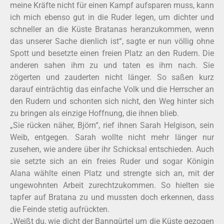
meine Kräfte nicht für einen Kampf aufsparen muss, kann
ich mich ebenso gut in die Ruder legen, um dichter und
schneller an die Küste Bratanas heranzukommen, wenn
das unserer Sache dienlich ist“, sagte er nun völlig ohne
Spott und besetzte einen freien Platz an den Rudern. Die
anderen sahen ihm zu und taten es ihm nach. Sie
zögerten und zauderten nicht länger. So saßen kurz
darauf einträchtig das einfache Volk und die Herrscher an
den Rudern und schonten sich nicht, den Weg hinter sich
zu bringen als einzige Hoffnung, die ihnen blieb.
„Sie rücken näher, Björn“, rief ihnen Sarah Helgison, sein
Weib, entgegen. Sarah wollte nicht mehr länger nur
zusehen, wie andere über ihr Schicksal entschieden. Auch
sie setzte sich an ein freies Ruder und sogar Königin
Alana wählte einen Platz und strengte sich an, mit der
ungewohnten Arbeit zurechtzukommen. So hielten sie
tapfer auf Bratana zu und mussten doch erkennen, dass
die Feinde stetig aufrückten.
„Weißt du, wie dicht der Banngürtel um die Küste gezogen