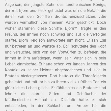
Asgerson, der jüngste Sohn des tandhenischen Königs,
der mit Björn ans Heck gehastet war, um die Gefahr, die
ihnen von den Schiffen drohte, einzuschätzen. „Sie
wurden vermutlich von meinem Vater geschickt. Doch
woher stammen diese Schiffe, Björn?“, fragte er den
Freund, der immer noch schwieg und auf die Verfolger
starrte. Björn Helgison antwortete ihm nicht. Er sah Egil
nur betreten an und wartete ab. Egil schüttelte den Kopf
und versuchte, sich von den Vorwürfen zu befreien, die
immer in ihm aufstiegen, wenn sein Vater sich in sein
Leben einmischte. Er hatte schon vor langen Jahren den
Kontakt zu seiner Heimat abgebrochenen und sich in
Bratana niedergelassen. Dort hatte er die Thronfolgerin
geheiratet und mit ihr bis zu ihrem viel zu frühen Tod ein
glückliches Leben gelebt. Er fühlte sich als Brataner und
lehnte die starren Sitten und Gebräuche der
tandhenischen Heimat ab. Deshalb hatte er sich
entschieden, in der Schlacht um Amber für die