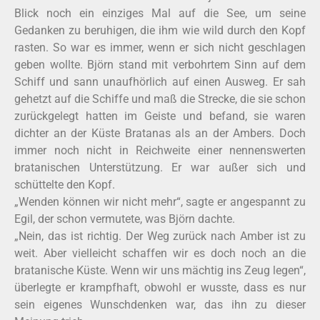
Blick noch ein einziges Mal auf die See, um seine
Gedanken zu beruhigen, die ihm wie wild durch den Kopf
rasten. So war es immer, wenn er sich nicht geschlagen
geben wollte. Björn stand mit verbohrtem Sinn auf dem
Schiff und sann unaufhörlich auf einen Ausweg. Er sah
gehetzt auf die Schiffe und maß die Strecke, die sie schon
zurückgelegt hatten im Geiste und befand, sie waren
dichter an der Küste Bratanas als an der Ambers. Doch
immer noch nicht in Reichweite einer nennenswerten
bratanischen Unterstützung. Er war außer sich und
schüttelte den Kopf.
„Wenden können wir nicht mehr“, sagte er angespannt zu
Egil, der schon vermutete, was Björn dachte.
„Nein, das ist richtig. Der Weg zurück nach Amber ist zu
weit. Aber vielleicht schaffen wir es doch noch an die
bratanische Küste. Wenn wir uns mächtig ins Zeug legen“,
überlegte er krampfhaft, obwohl er wusste, dass es nur
sein eigenes Wunschdenken war, das ihn zu dieser