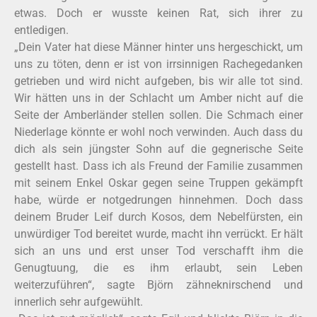
etwas. Doch er wusste keinen Rat, sich ihrer zu
entledigen.
„Dein Vater hat diese Männer hinter uns hergeschickt, um
uns zu töten, denn er ist von irrsinnigen Rachegedanken
getrieben und wird nicht aufgeben, bis wir alle tot sind.
Wir hätten uns in der Schlacht um Amber nicht auf die
Seite der Amberländer stellen sollen. Die Schmach einer
Niederlage könnte er wohl noch verwinden. Auch dass du
dich als sein jüngster Sohn auf die gegnerische Seite
gestellt hast. Dass ich als Freund der Familie zusammen
mit seinem Enkel Oskar gegen seine Truppen gekämpft
habe, würde er notgedrungen hinnehmen. Doch dass
deinem Bruder Leif durch Kosos, dem Nebelfürsten, ein
unwürdiger Tod bereitet wurde, macht ihn verrückt. Er hält
sich an uns und erst unser Tod verschafft ihm die
Genugtuung, die es ihm erlaubt, sein Leben
weiterzuführen“, sagte Björn zähneknirschend und
innerlich sehr aufgewühlt.