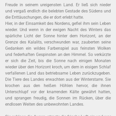
Freude in seinem ureigensten Land. Er ließ sich nieder
und vergaß endlich die belebten Gestade des Südens und
die Enttäuschungen, die er dort erlebt hatte.
Hier, in der Einsamkeit des Nordens, gefiel ihm sein Leben
wieder. Und wenn in der ewigen Nacht des Winters das
spärliche Licht der Sonne hinter dem Horizont, an der
Grenze des Kalalits, verschwunden war, zauberten seine
Gedanken ein wildes Farbenspiel aus feinsten Wolken
und federhaften Gespinsten an den Himmel. So verkürzte
er sich die Zeit, bis die Sonne nach einigen Monaten
wieder über den Horizont kroch, um dem in eisigen Schlaf
verfallenen Land das betriebsame Leben zurückzugeben.
Die Tiere des Landes erwachten aus der Winterstarre. Sie
krochen aus den heißen Höhlen hervor, die ihnen
Unterschlupf vor der knarrenden Kälte gewährt hatten,
und sprangen freudig, die Sonnen im Rücken, über die
endlosen Weiten des unbewohnten Landes.