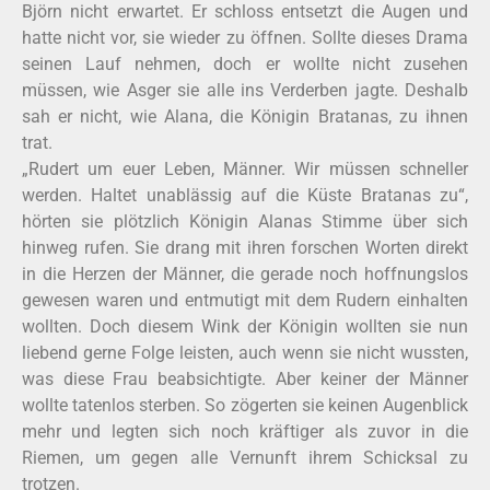
Björn nicht erwartet. Er schloss entsetzt die Augen und
hatte nicht vor, sie wieder zu öffnen. Sollte dieses Drama
seinen Lauf nehmen, doch er wollte nicht zusehen
müssen, wie Asger sie alle ins Verderben jagte. Deshalb
sah er nicht, wie Alana, die Königin Bratanas, zu ihnen
trat.
„Rudert um euer Leben, Männer. Wir müssen schneller
werden. Haltet unablässig auf die Küste Bratanas zu“,
hörten sie plötzlich Königin Alanas Stimme über sich
hinweg rufen. Sie drang mit ihren forschen Worten direkt
in die Herzen der Männer, die gerade noch hoffnungslos
gewesen waren und entmutigt mit dem Rudern einhalten
wollten. Doch diesem Wink der Königin wollten sie nun
liebend gerne Folge leisten, auch wenn sie nicht wussten,
was diese Frau beabsichtigte. Aber keiner der Männer
wollte tatenlos sterben. So zögerten sie keinen Augenblick
mehr und legten sich noch kräftiger als zuvor in die
Riemen, um gegen alle Vernunft ihrem Schicksal zu
trotzen.