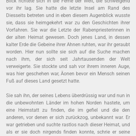
Blick richtete sich in die Ferne der Welt, die schweigend
vor ihr lag. Sie hatte die letzte Insel am Rand des
Diesseits betreten und in eben diesem Augenblick wusste
sie, dass sie heimgekehrt war zu den Geschichten ihrer
Vorfahren. Sie war die Letzte der Rabenpriesterinnen in
der alten Heimat gewesen. Doch jenes Land, in dessen
kalter Erde die Gebeine ihrer Ahnen ruhten, war ihr geraubt
worden. Hier nun sollte sie sich auf die Suche machen
nach ihm, der sich seit Jahrtausenden der Welt
verweigerte. Sie stockte und sah vor ihrem inneren Auge,
was hier geschehen war, Äonen bevor ein Mensch seinen
Fuß auf dieses Land gesetzt hatte.
Sie sah ihn, der seines Lebens überdrüssig war und nun in
die unbewohnten Länder im hohen Norden hastete, um
eine Heimstatt zu finden, die im gefiel und die den
anderen, vor denen er sich zurückzog, unbekannt war. Er
war getrieben und suchte rastlos nach dieser Heimat, und
als er sie doch nirgends finden konnte, schrie er seine