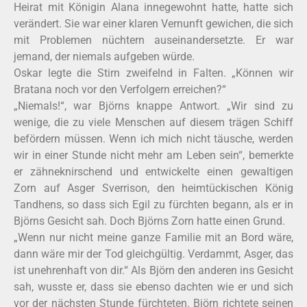
Heirat mit Königin Alana innegewohnt hatte, hatte sich
verändert. Sie war einer klaren Vernunft gewichen, die sich
mit Problemen nüchtern auseinandersetzte. Er war
jemand, der niemals aufgeben würde.
Oskar legte die Stirn zweifelnd in Falten. „Können wir
Bratana noch vor den Verfolgern erreichen?“
„Niemals!“, war Björns knappe Antwort. „Wir sind zu
wenige, die zu viele Menschen auf diesem trägen Schiff
befördern müssen. Wenn ich mich nicht täusche, werden
wir in einer Stunde nicht mehr am Leben sein“, bemerkte
er zähneknirschend und entwickelte einen gewaltigen
Zorn auf Asger Sverrison, den heimtückischen König
Tandhens, so dass sich Egil zu fürchten begann, als er in
Björns Gesicht sah. Doch Björns Zorn hatte einen Grund.
„Wenn nur nicht meine ganze Familie mit an Bord wäre,
dann wäre mir der Tod gleichgültig. Verdammt, Asger, das
ist unehrenhaft von dir.“ Als Björn den anderen ins Gesicht
sah, wusste er, dass sie ebenso dachten wie er und sich
vor der nächsten Stunde fürchteten. Björn richtete seinen