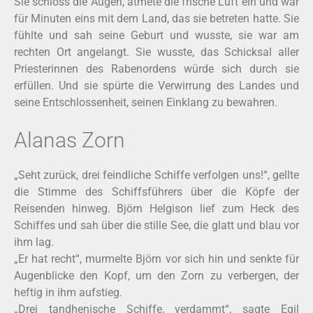
Sie schloss die Augen, atmete die frische Luft ein und war
für Minuten eins mit dem Land, das sie betreten hatte. Sie
fühlte und sah seine Geburt und wusste, sie war am
rechten Ort angelangt. Sie wusste, das Schicksal aller
Priesterinnen des Rabenordens würde sich durch sie
erfüllen. Und sie spürte die Verwirrung des Landes und
seine Entschlossenheit, seinen Einklang zu bewahren.
Alanas Zorn
„Seht zurück, drei feindliche Schiffe verfolgen uns!“, gellte
die Stimme des Schiffsführers über die Köpfe der
Reisenden hinweg. Björn Helgison lief zum Heck des
Schiffes und sah über die stille See, die glatt und blau vor
ihm lag.
„Er hat recht“, murmelte Björn vor sich hin und senkte für
Augenblicke den Kopf, um den Zorn zu verbergen, der
heftig in ihm aufstieg.
„Drei tandhenische Schiffe, verdammt“, sagte Egil