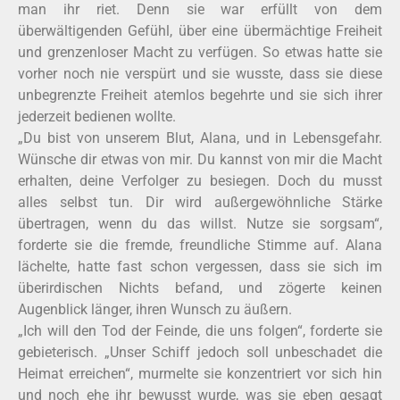
man ihr riet. Denn sie war erfüllt von dem
überwältigenden Gefühl, über eine übermächtige Freiheit
und grenzenloser Macht zu verfügen. So etwas hatte sie
vorher noch nie verspürt und sie wusste, dass sie diese
unbegrenzte Freiheit atemlos begehrte und sie sich ihrer
jederzeit bedienen wollte.
„Du bist von unserem Blut, Alana, und in Lebensgefahr.
Wünsche dir etwas von mir. Du kannst von mir die Macht
erhalten, deine Verfolger zu besiegen. Doch du musst
alles selbst tun. Dir wird außergewöhnliche Stärke
übertragen, wenn du das willst. Nutze sie sorgsam“,
forderte sie die fremde, freundliche Stimme auf. Alana
lächelte, hatte fast schon vergessen, dass sie sich im
überirdischen Nichts befand, und zögerte keinen
Augenblick länger, ihren Wunsch zu äußern.
„Ich will den Tod der Feinde, die uns folgen“, forderte sie
gebieterisch. „Unser Schiff jedoch soll unbeschadet die
Heimat erreichen“, murmelte sie konzentriert vor sich hin
und noch ehe ihr bewusst wurde, was sie eben gesagt