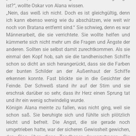
ist?“, wollte Oskar von Alana wissen.
„Nein, das weiß ich nicht. Doch es ist gleichgültig, denn
ich kann ebenso wenig wie du abschätzen, wie weit wir
noch von Bratana entfernt sind.“ Sie schwieg, denn es war
Männerarbeit, die sie verrichtete. Sie wollte helfen und
kümmerte sich nicht mehr um die Fragen und Ängste der
anderen. Sollten sie selbst damit zurechtkommen. Als sie
einmal den Kopf hob, sah sie die tandhenischen Schiffe
schon so dicht an sich herangerückt, dass sie die Farben
der bunten Schilder an der Außenhaut der Schiffe
erkennen konnte. Fast blickte sie in die Gesichter der
Feinde. Der Schweiß stand ihr auf der Stirn und sie
erschrak darüber so sehr, dass ihr Herz einen Sprung tat
und ihr ein wenig schwindelig wurde.
Königin Alana meinte zu fallen, was nicht ging, weil sie
schon saß. Sie beruhigte sich und fühlte sich plötzlich
leicht und befreit. Die Angst, die sie gerade noch
umgetrieben hatte, war der sicheren Gewissheit gewichen,