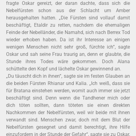
fragte Oskar gereizt, der daran dachte, dass sich die
Nebelfürsten schon aus der Schlacht um Amber
herausgehalten hatten. „Die Fürsten sind vollauf damit
beschäftigt, Etaldir zu retten, nachdem die ehemaligen
Feinde der Nebelländer, die Namahd, sich nach Berrex Tod
wieder erhoben haben. Da ist ihr Interesse an einigen
wenigen Menschen nicht sehr groß, fürchte ich“, sagte
Oskar und sah seine Frau traurig an, denn er glaubte, die
Stunde ihres Todes wäre gekommen. Doch Alana
schüttelte den Kopf und lächelte Oskar gewinnend an.
„Du täuscht dich in ihnen“, sagte sie im festen Glauben an
die beiden Fürsten Rhianar und Kalia. „Ich weiß, dass sie
für Bratana einstehen werden, womit auch immer sie jetzt
beschäftigt sind. Denn wenn die Tandhener mich oder
dich töten sollten, dann töteten sie einen direkten
Nachkommen der Nebelfürsten, weil wir beide mit ihnen
verwandt sind. Menschen zwar, doch mit dem Blut der
Nebelfürsten gesegnet und damit berechtigt, ihre Hilfe
einzufordern in der Stunde der Gefahr“, sagte sie zu Oskar,