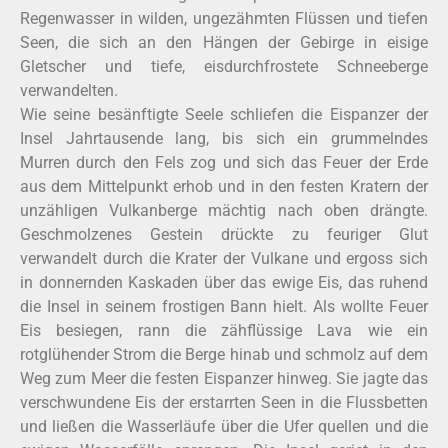
Regenwasser in wilden, ungezähmten Flüssen und tiefen
Seen, die sich an den Hängen der Gebirge in eisige
Gletscher und tiefe, eisdurchfrostete Schneeberge
verwandelten.
Wie seine besänftigte Seele schliefen die Eispanzer der
Insel Jahrtausende lang, bis sich ein grummelndes
Murren durch den Fels zog und sich das Feuer der Erde
aus dem Mittelpunkt erhob und in den festen Kratern der
unzähligen Vulkanberge mächtig nach oben drängte.
Geschmolzenes Gestein drückte zu feuriger Glut
verwandelt durch die Krater der Vulkane und ergoss sich
in donnernden Kaskaden über das ewige Eis, das ruhend
die Insel in seinem frostigen Bann hielt. Als wollte Feuer
Eis besiegen, rann die zähflüssige Lava wie ein
rotglühender Strom die Berge hinab und schmolz auf dem
Weg zum Meer die festen Eispanzer hinweg. Sie jagte das
verschwundene Eis der erstarrten Seen in die Flussbetten
und ließen die Wasserläufe über die Ufer quellen und die