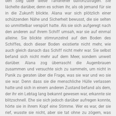
den Sieg über diese Tandhener davonzutragen. Sie
lächelte darüber, denn es schien ihr, als ob jemand für sie
in die Zukunft blickte. Alana war sich plötzlich einer
schützenden Nähe und Sicherheit bewusst, die sie selten
so unmittelbar verspürt hatte. Als sie sich aufgeregt nach
den anderen auf ihrem Schiff umsah, war sie auf einmal
alleine. Sie blickte stirnrunzelnd auf den Boden des
Schiffes, doch dieser Boden existierte nicht mehr, wie
auch gleich danach das Schiff nicht mehr war. Sie selbst
befand sich nicht mehr auf dem Meer, sondern unweit
darüber. Alana zog überrascht die Augenbrauen
zusammen und versuchte sich zu sammeln, um nicht in
Panik zu geraten über die Frage, was sie war und wo sie
sie war. Denn dass sie die menschliche Hülle verlassen
hatte und sich in einem anderen Zustand befand als dem,
der ihr ein Lebtag lang bekannt gewesen war, erkannte sie
blitzschnell. Ehe sie sich jedoch darüber aufregen konnte,
hörte sie in ihrem Kopf eine Stimme. Wer es war, der sie
rief, wusste sie nicht, aber sie tat ohne zu zögern, was