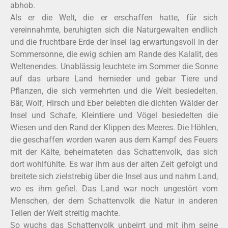
abhob.
Als er die Welt, die er erschaffen hatte, für sich
vereinnahmte, beruhigten sich die Naturgewalten endlich
und die fruchtbare Erde der Insel lag erwartungsvoll in der
Sommersonne, die ewig schien am Rande des Kalalit, des
Weltenendes. Unablässig leuchtete im Sommer die Sonne
auf das urbare Land hernieder und gebar Tiere und
Pflanzen, die sich vermehrten und die Welt besiedelten.
Bär, Wolf, Hirsch und Eber belebten die dichten Wälder der
Insel und Schafe, Kleintiere und Vögel besiedelten die
Wiesen und den Rand der Klippen des Meeres. Die Höhlen,
die geschaffen worden waren aus dem Kampf des Feuers
mit der Kälte, beheimateten das Schattenvolk, das sich
dort wohlfühlte. Es war ihm aus der alten Zeit gefolgt und
breitete sich zielstrebig über die Insel aus und nahm Land,
wo es ihm gefiel. Das Land war noch ungestört vom
Menschen, der dem Schattenvolk die Natur in anderen
Teilen der Welt streitig machte.
So wuchs das Schattenvolk unbeirrt und mit ihm seine