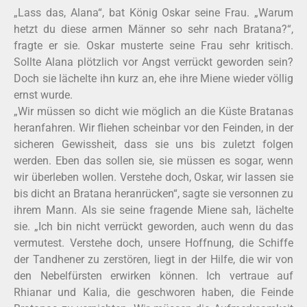
„Lass das, Alana“, bat König Oskar seine Frau. „Warum
hetzt du diese armen Männer so sehr nach Bratana?“,
fragte er sie. Oskar musterte seine Frau sehr kritisch.
Sollte Alana plötzlich vor Angst verrückt geworden sein?
Doch sie lächelte ihn kurz an, ehe ihre Miene wieder völlig
ernst wurde.
„Wir müssen so dicht wie möglich an die Küste Bratanas
heranfahren. Wir fliehen scheinbar vor den Feinden, in der
sicheren Gewissheit, dass sie uns bis zuletzt folgen
werden. Eben das sollen sie, sie müssen es sogar, wenn
wir überleben wollen. Verstehe doch, Oskar, wir lassen sie
bis dicht an Bratana heranrücken“, sagte sie versonnen zu
ihrem Mann. Als sie seine fragende Miene sah, lächelte
sie. „Ich bin nicht verrückt geworden, auch wenn du das
vermutest. Verstehe doch, unsere Hoffnung, die Schiffe
der Tandhener zu zerstören, liegt in der Hilfe, die wir von
den Nebelfürsten erwirken können. Ich vertraue auf
Rhianar und Kalia, die geschworen haben, die Feinde