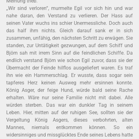
Meinung trieb.
„Wir sind verloren“, murmelte Egil vor sich hin und war
nahe daran, den Verstand zu verlieren. Der Hass auf
seinen Vater wuchs ins schier Unermessliche. Doch auch
das half ihm nichts. Gleich darauf sank er in sich
zusammen, unfähig, den nächsten Schritt zu erwägen. Sie
standen, zur Untätigkeit gezwungen, auf dem Schiff und
Björn sah mit irrem Sinn auf die feindlichen Schiffe. Da
endlich verstand Björn wie schon Egil zuvor, dass sie der
Übermacht der Feinde hilflos ausgeliefert waren. Es traf
ihn wie ein Hammerschlag. Er wusste, dass sogar sein
tapferes Herz keinen Ausweg mehr ersinnen konnte.
König Asger, der feige Hund, würde bald seine Rache
erhalten. Wäre nur seine Familie nicht mit dabei. Alle
würden sterben. Das war ein dunkler Tag in seinem
Leben. Hier, mitten auf der ruhigen See, sollten sie der
Vergeltung König Asgers, dieses verbohrten, alten
Mannes, niemals entkommen können. So ein
widersinniges und missglücktes Ende seines Lebens hatte