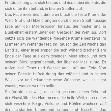
Enttäuschung aus sich heraus und riss dabei die Erde, die
sich unter ihm befand, in breiten Spalten auf.
Das Feuermeer des Erdinneren brach die feste Krume der
Welt. Glut und Hitze drängten durch diesen Spalt flüssige
Erde auf den Meeresboden hinaus, der finster und in
Dunkelheit erstarrt unter den Gestaden der Welt lag. Dort
setzte sich die wandernde, fließende Krume seufzend im
Eismeer am Weltende fest. Im Rausch der Zeit wuchs das
Land zu einer Insel empor, die sich wütend zischend am
Ende der Tage aus dem tosenden Meer erhob und sich
seinem Blick gegenübersah, der über der Insel ruhte. Es
trafen sich Feuer und Wasser und Luft und Erde. Von
seinen Fesseln befreit drang das erlöste Land in seinen
Willen vor und erkundete seine Wünsche, weil es nicht
wusste, was es werden sollte.
So formte sich willig aus dem geschmolzenen Fels und
der Eiseskälte des Nordmeeres die heile Welt, nach der er
sich verzehrte. Berge, Vulkane und Höhlen wuchsen auf
dem erstarrten Untergrund empor und fesselten das