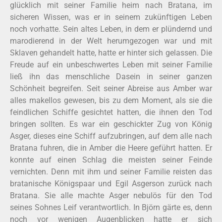
glücklich mit seiner Familie heim nach Bratana, im
sicheren Wissen, was er in seinem zukünftigen Leben
noch vorhatte. Sein altes Leben, in dem er plündernd und
marodierend in der Welt herumgezogen war und mit
Sklaven gehandelt hatte, hatte er hinter sich gelassen. Die
Freude auf ein unbeschwertes Leben mit seiner Familie
ließ ihn das menschliche Dasein in seiner ganzen
Schönheit begreifen. Seit seiner Abreise aus Amber war
alles makellos gewesen, bis zu dem Moment, als sie die
feindlichen Schiffe gesichtet hatten, die ihnen den Tod
bringen sollten. Es war ein geschickter Zug von König
Asger, dieses eine Schiff aufzubringen, auf dem alle nach
Bratana fuhren, die in Amber die Heere geführt hatten. Er
konnte auf einen Schlag die meisten seiner Feinde
vernichten. Denn mit ihm und seiner Familie reisten das
bratanische Königspaar und Egil Asgerson zurück nach
Bratana. Sie alle machte Asger nebulös für den Tod
seines Sohnes Leif verantwortlich. In Björn gärte es, denn
noch vor wenigen Augenblicken hatte er sich