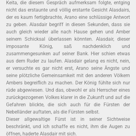
Keita, die diesem Gespräch aufmerksam folgte, entging
nicht das erstaunte und völlig erstarrte Gesicht Alasdairs,
der es kaum fertigbrachte, Arano eine schlüssige Antwort
zu geben. Alasdair begriff in diesen Sekunden, dass sie
auch gleich wieder alle nach Hause gehen und Amber
seinem Schicksal überlassen könnten. Alasdair, dieser
imposante König, saß nachdenklich und
zusammengesunken auf seiner Bank. Hier schien etwas
aus dem Ruder zu laufen. Alasdair gelang es nicht, nein,
er versuchte es gar nicht erst, Arano seine Ängste und
seine plötzliche Gemeinsamkeit mit den anderen Völkern
Ambers begreiflich zu machen. Der König fühlte sich nur
rüde abgewiesen. Und das, obwohl er als Herrscher eines
zurückgezogenen Volkes klarer in die Zukunft und auf die
Gefahren blickte, die sich auch für die Fürsten der
Nebelländer auftaten, als die Fürsten selbst.
Dieser allgewaltige Fürst ist in seiner Sichtweise
beschränkt, und ich schaffe es nicht, ihm die Augen zu
öffnen, haderte Alasdair mit sich.