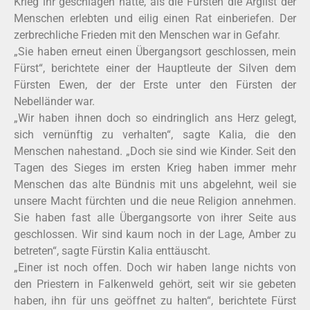
Krieg ihr geschlagen hatte, als die Fürsten die Arglist der
Menschen erlebten und eilig einen Rat einberiefen. Der
zerbrechliche Frieden mit den Menschen war in Gefahr.
„Sie haben erneut einen Übergangsort geschlossen, mein
Fürst“, berichtete einer der Hauptleute der Silven dem
Fürsten Ewen, der der Erste unter den Fürsten der
Nebelländer war.
„Wir haben ihnen doch so eindringlich ans Herz gelegt,
sich vernünftig zu verhalten“, sagte Kalia, die den
Menschen nahestand. „Doch sie sind wie Kinder. Seit den
Tagen des Sieges im ersten Krieg haben immer mehr
Menschen das alte Bündnis mit uns abgelehnt, weil sie
unsere Macht fürchten und die neue Religion annehmen.
Sie haben fast alle Übergangsorte von ihrer Seite aus
geschlossen. Wir sind kaum noch in der Lage, Amber zu
betreten“, sagte Fürstin Kalia enttäuscht.
„Einer ist noch offen. Doch wir haben lange nichts von
den Priestern in Falkenweld gehört, seit wir sie gebeten
haben, ihn für uns geöffnet zu halten“, berichtete Fürst