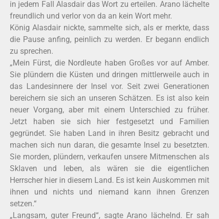
in jedem Fall Alasdair das Wort zu erteilen. Arano lächelte
freundlich und verlor von da an kein Wort mehr.
König Alasdair nickte, sammelte sich, als er merkte, dass
die Pause anfing, peinlich zu werden. Er begann endlich
zu sprechen.
„Mein Fürst, die Nordleute haben Großes vor auf Amber.
Sie plündern die Küsten und dringen mittlerweile auch in
das Landesinnere der Insel vor. Seit zwei Generationen
bereichern sie sich an unseren Schätzen. Es ist also kein
neuer Vorgang, aber mit einem Unterschied zu früher.
Jetzt haben sie sich hier festgesetzt und Familien
gegründet. Sie haben Land in ihren Besitz gebracht und
machen sich nun daran, die gesamte Insel zu besetzten.
Sie morden, plündern, verkaufen unsere Mitmenschen als
Sklaven und leben, als wären sie die eigentlichen
Herrscher hier in diesem Land. Es ist kein Auskommen mit
ihnen und nichts und niemand kann ihnen Grenzen
setzen.“
„Langsam, guter Freund“, sagte Arano lächelnd. Er sah