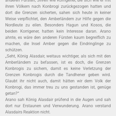
anderen Fürsten, Silven wie Korrigener, die sich wie er mit
ihren Völkern nach Konbrogi zurückgezogen hatten und
dort die Grenzen sicherten, sahen sich heute in keiner
Weise verpflichtet, den Amberländern zur Hilfe gegen die
Nordleute zu eilen. Besonders Hagun und Kosos, die
beiden Korrigener, hatten kein Interesse daran. Arano
ahnte, es wäre den anderen Fürsten kaum begreiflich zu
machen, die Insel Amber gegen die Eindringlinge zu
schützen.
„Seht, König Alasdair, weitaus wichtiger, als sich mit den
Amberländern zu befassen, ist es doch, die Grenzen
Konbrogis zu sichern, damit es keine Verletzung der
Grenzen Konbrogis durch die Tandhener geben wird.
Glaubt ihr nicht auch, damit hätten wir dem Volk der
Konbrogi, das immer treu zu uns gestanden ist, genüge
getan?“
Arano sah König Alasdair prüfend in die Augen und sah
dort nur Erstaunen und Verwunderung. Arano verstand
Alasdairs Reaktion nicht.