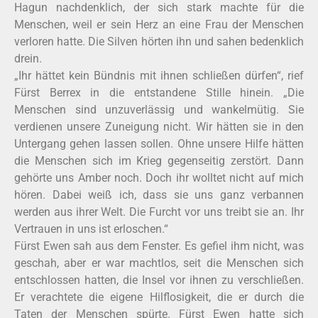
Hagun nachdenklich, der sich stark machte für die
Menschen, weil er sein Herz an eine Frau der Menschen
verloren hatte. Die Silven hörten ihn und sahen bedenklich
drein.
„Ihr hättet kein Bündnis mit ihnen schließen dürfen“, rief
Fürst Berrex in die entstandene Stille hinein. „Die
Menschen sind unzuverlässig und wankelmütig. Sie
verdienen unsere Zuneigung nicht. Wir hätten sie in den
Untergang gehen lassen sollen. Ohne unsere Hilfe hätten
die Menschen sich im Krieg gegenseitig zerstört. Dann
gehörte uns Amber noch. Doch ihr wolltet nicht auf mich
hören. Dabei weiß ich, dass sie uns ganz verbannen
werden aus ihrer Welt. Die Furcht vor uns treibt sie an. Ihr
Vertrauen in uns ist erloschen.“
Fürst Ewen sah aus dem Fenster. Es gefiel ihm nicht, was
geschah, aber er war machtlos, seit die Menschen sich
entschlossen hatten, die Insel vor ihnen zu verschließen.
Er verachtete die eigene Hilflosigkeit, die er durch die
Taten der Menschen spürte. Fürst Ewen hatte sich