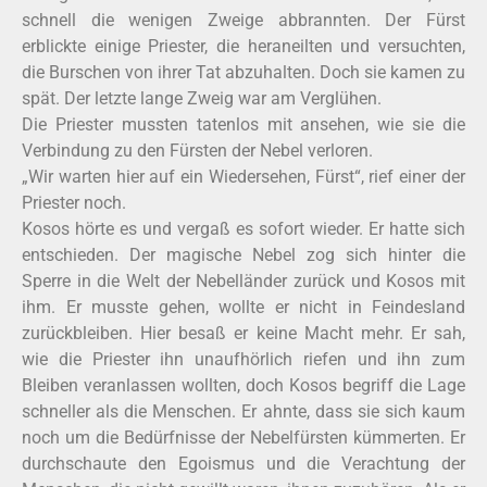
schnell die wenigen Zweige abbrannten. Der Fürst
erblickte einige Priester, die heraneilten und versuchten,
die Burschen von ihrer Tat abzuhalten. Doch sie kamen zu
spät. Der letzte lange Zweig war am Verglühen.
Die Priester mussten tatenlos mit ansehen, wie sie die
Verbindung zu den Fürsten der Nebel verloren.
„Wir warten hier auf ein Wiedersehen, Fürst“, rief einer der
Priester noch.
Kosos hörte es und vergaß es sofort wieder. Er hatte sich
entschieden. Der magische Nebel zog sich hinter die
Sperre in die Welt der Nebelländer zurück und Kosos mit
ihm. Er musste gehen, wollte er nicht in Feindesland
zurückbleiben. Hier besaß er keine Macht mehr. Er sah,
wie die Priester ihn unaufhörlich riefen und ihn zum
Bleiben veranlassen wollten, doch Kosos begriff die Lage
schneller als die Menschen. Er ahnte, dass sie sich kaum
noch um die Bedürfnisse der Nebelfürsten kümmerten. Er
durchschaute den Egoismus und die Verachtung der