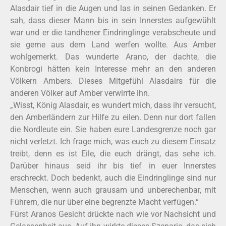
Alasdair tief in die Augen und las in seinen Gedanken. Er
sah, dass dieser Mann bis in sein Innerstes aufgewühlt
war und er die tandhener Eindringlinge verabscheute und
sie gerne aus dem Land werfen wollte. Aus Amber
wohlgemerkt. Das wunderte Arano, der dachte, die
Konbrogi hätten kein Interesse mehr an den anderen
Völkern Ambers. Dieses Mitgefühl Alasdairs für die
anderen Völker auf Amber verwirrte ihn.
„Wisst, König Alasdair, es wundert mich, dass ihr versucht,
den Amberländern zur Hilfe zu eilen. Denn nur dort fallen
die Nordleute ein. Sie haben eure Landesgrenze noch gar
nicht verletzt. Ich frage mich, was euch zu diesem Einsatz
treibt, denn es ist Eile, die euch drängt, das sehe ich.
Darüber hinaus seid ihr bis tief in euer Innerstes
erschreckt. Doch bedenkt, auch die Eindringlinge sind nur
Menschen, wenn auch grausam und unberechenbar, mit
Führern, die nur über eine begrenzte Macht verfügen.“
Fürst Aranos Gesicht drückte nach wie vor Nachsicht und