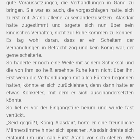
gute Voraussetzungen, die Verhandlungen in Gang zu
bringen. Sie war es auch, die vorgeschlagen hatte, sich
zuerst mit Arano alleine auseinanderzusetzen. Alasdair
hatte zugestimmt und ärgerte sich nun über sein
kindisches Verhalten, nicht zur Ruhe kommen zu können.
Es lag wohl daran, dass er ein Scheitern der
Verhandlungen in Betracht zog und kein König war, der
gerne scheiterte.
So haderte er noch eine Weile mit seinem Schicksal und
die von ihm so heiß ersehnte Ruhe kam nicht über ihn.
Erst wenn die Verhandlungen mit allen Fürsten begonnen
hätten, könnte er sich zurücklehnen, denn dann hätte er
etwas Konkretes, mit dem er sich auseinandersetzten
könnte.
So lief er vor der Eingangstüre herum und wurde fast
verrückt.
„Seid gegrüßt, König Alasdair“, hörte er eine freundliche
Männerstimme hinter sich sprechen. Alasdair drehte sich
erstaunt um und sah Fürst Arano vor sich stehen. Wie