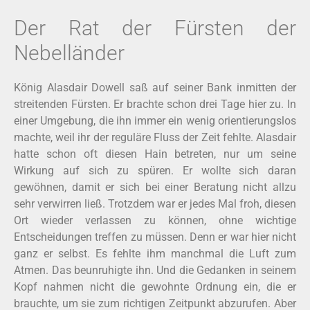
Der Rat der Fürsten der
Nebelländer
König Alasdair Dowell saß auf seiner Bank inmitten der
streitenden Fürsten. Er brachte schon drei Tage hier zu. In
einer Umgebung, die ihn immer ein wenig orientierungslos
machte, weil ihr der reguläre Fluss der Zeit fehlte. Alasdair
hatte schon oft diesen Hain betreten, nur um seine
Wirkung auf sich zu spüren. Er wollte sich daran
gewöhnen, damit er sich bei einer Beratung nicht allzu
sehr verwirren ließ. Trotzdem war er jedes Mal froh, diesen
Ort wieder verlassen zu können, ohne wichtige
Entscheidungen treffen zu müssen. Denn er war hier nicht
ganz er selbst. Es fehlte ihm manchmal die Luft zum
Atmen. Das beunruhigte ihn. Und die Gedanken in seinem
Kopf nahmen nicht die gewohnte Ordnung ein, die er
brauchte, um sie zum richtigen Zeitpunkt abzurufen. Aber