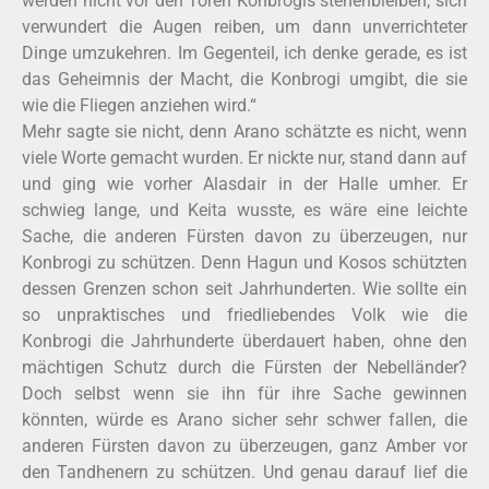
werden nicht vor den Toren Konbrogis stehenbleiben, sich
verwundert die Augen reiben, um dann unverrichteter
Dinge umzukehren. Im Gegenteil, ich denke gerade, es ist
das Geheimnis der Macht, die Konbrogi umgibt, die sie
wie die Fliegen anziehen wird.“
Mehr sagte sie nicht, denn Arano schätzte es nicht, wenn
viele Worte gemacht wurden. Er nickte nur, stand dann auf
und ging wie vorher Alasdair in der Halle umher. Er
schwieg lange, und Keita wusste, es wäre eine leichte
Sache, die anderen Fürsten davon zu überzeugen, nur
Konbrogi zu schützen. Denn Hagun und Kosos schützten
dessen Grenzen schon seit Jahrhunderten. Wie sollte ein
so unpraktisches und friedliebendes Volk wie die
Konbrogi die Jahrhunderte überdauert haben, ohne den
mächtigen Schutz durch die Fürsten der Nebelländer?
Doch selbst wenn sie ihn für ihre Sache gewinnen
könnten, würde es Arano sicher sehr schwer fallen, die
anderen Fürsten davon zu überzeugen, ganz Amber vor
den Tandhenern zu schützen. Und genau darauf lief die