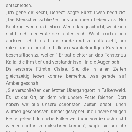
entschieden.
„Ich gebe dir Recht, Berrex“, sagte Fürst Ewen bedrückt.
„Die Menschen schließen uns aus ihrem Leben aus. Nur
Konbrogi wird uns bleiben. Wenn das geschieht, werde ich
nicht mehr der Erste sein unter euch. Wählt euch einen
anderen. Ich bin alt und müde und zu enttäuscht, um
mich noch einmal mit diesen wankelmütigen Kreaturen
beschäftigen zu wollen.“ Er trat dichter an das Fenster zu
Kalia, die ihm tief und verständnisvoll in die Augen sah.
Da erstarrte Fürstin Cialae. Sie, die in allen Zeiten
gleichzeitig leben konnte, bemerkte, was gerade auf
Amber geschah.
„Sie verschließen den letzten Übergangsort in Falkenweld.
Es ist der Ort, an dem wir unsere Feste feierten. Dort
haben wir alle unsere schönsten Zeiten erlebt. Ehen
wurden geschlossen, Kinder gesegnet und unsere heiligen
Feste gefeiert. Ich liebe Falkenweld und werde doch nicht
wieder dorthin zurückkehren können“, sagte sie und ihr