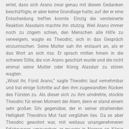
erriet, dass sich Arano zwar genau mit diesen Gedanken
beschäftigte, er aber keine Grundlage hatte, auf der er eine
Entscheidung treffen konnte. Einzig die versteinerte
Reaktion Alasdairs machte ihn stutzig. Weil Arano immer
noch zu zögern schien, den Menschen alle Hilfe zu
verweigern, wagte es Theodric, sich in das Gespräch
einzumischen. Seine Mutter sah ihn erstaunt an, als er
das Wort an sich riss. Er sprach mitten hinein in die
schwere Stille, die von Arano geschürt wurde und die nicht
einmal seine Mutter oder König Alasdair zu stören
wagten.
„Wisst ihr, Fürst Arano,“ sagte Theodric laut vernehmbar
und trat einige Schritte auf den ihm zugewandten Rücken
des Fürsten zu. Als dieser sich zu ihm umdrehte, stockte
Theodric für einen Moment der Atem, denn er stand einem
sehr großen Silv gegenüber, der in seiner strahlenden
Helligkeit Theodrics Mut fast verglühen lies. Da es aber
Theodric gewohnt war, mit weitaus unangenehmeren