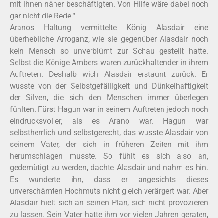
mit ihnen näher beschäftigten. Von Hilfe wäre dabei noch
gar nicht die Rede.“
Aranos Haltung vermittelte König Alasdair eine
überhebliche Arroganz, wie sie gegenüber Alasdair noch
kein Mensch so unverblümt zur Schau gestellt hatte.
Selbst die Könige Ambers waren zurückhaltender in ihrem
Auftreten. Deshalb wich Alasdair erstaunt zurück. Er
wusste von der Selbstgefälligkeit und Dünkelhaftigkeit
der Silven, die sich den Menschen immer überlegen
fühlten. Fürst Hagun war in seinem Auftreten jedoch noch
eindrucksvoller, als es Arano war. Hagun war
selbstherrlich und selbstgerecht, das wusste Alasdair von
seinem Vater, der sich in früheren Zeiten mit ihm
herumschlagen musste. So fühlt es sich also an,
gedemütigt zu werden, dachte Alasdair und nahm es hin.
Es wunderte ihn, dass er angesichts dieses
unverschämten Hochmuts nicht gleich verärgert war. Aber
Alasdair hielt sich an seinen Plan, sich nicht provozieren
zu lassen. Sein Vater hatte ihm vor vielen Jahren geraten,