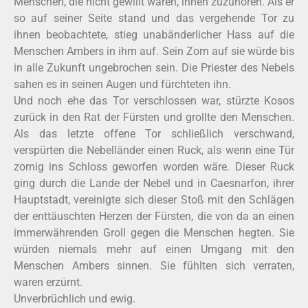
Menschen, die nicht gewillt waren, ihnen zuzuhören. Als er
so auf seiner Seite stand und das vergehende Tor zu
ihnen beobachtete, stieg unabänderlicher Hass auf die
Menschen Ambers in ihm auf. Sein Zorn auf sie würde bis
in alle Zukunft ungebrochen sein. Die Priester des Nebels
sahen es in seinen Augen und fürchteten ihn.
Und noch ehe das Tor verschlossen war, stürzte Kosos
zurück in den Rat der Fürsten und grollte den Menschen.
Als das letzte offene Tor schließlich verschwand,
verspürten die Nebelländer einen Ruck, als wenn eine Tür
zornig ins Schloss geworfen worden wäre. Dieser Ruck
ging durch die Lande der Nebel und in Caesnarfon, ihrer
Hauptstadt, vereinigte sich dieser Stoß mit den Schlägen
der enttäuschten Herzen der Fürsten, die von da an einen
immerwährenden Groll gegen die Menschen hegten. Sie
würden niemals mehr auf einen Umgang mit den
Menschen Ambers sinnen. Sie fühlten sich verraten,
waren erzürnt.
Unverbrüchlich und ewig.