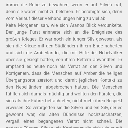
immer die Ruhe zu bewahren, wenn er auf Silven traf,
denn sie waren nicht zu belehren. Er beruhigte sich, denn
vom Verlauf dieser Verhandlungen hing zu viel ab.
Keita Morgenan sah, wie sich Aranos Blick verdunkelte.
Der junge Fürst erinnerte sich an die Ereignisse des
großen Krieges. Er war noch ein junger Silv gewesen, als
sich die Kriege mit den Südländern ihrem Ende näherten
und sich die Amberländer, die mit Hilfe der Nebelvölker
über sie gesiegt hatten, von ihren Rettern abwandten. Er
empfand es heute noch als Verrat an den Silven und
Korrigenern, dass die Menschen auf Amber die heiligen
Übergangsorte zerstört und damit jeglichen Kontakt zu
den Nebelländern abgebrochen hatten. Die Menschen
fühlten sich damals mächtig und wollten den Fürsten, die
sich als ihre Führer betrachteten, nicht mehr ihren Respekt
erweisen. So verärgerten sie die Silven und ein Silv, der es
gewohnt war, die alten Bündnisse hochzuschätzen,
vergaß einen begangenen Verrat nicht schnell. Die