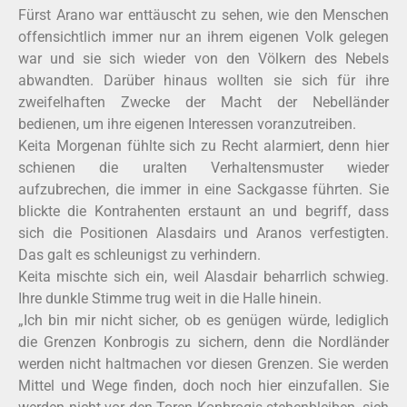
Fürst Arano war enttäuscht zu sehen, wie den Menschen
offensichtlich immer nur an ihrem eigenen Volk gelegen
war und sie sich wieder von den Völkern des Nebels
abwandten. Darüber hinaus wollten sie sich für ihre
zweifelhaften Zwecke der Macht der Nebelländer
bedienen, um ihre eigenen Interessen voranzutreiben.
Keita Morgenan fühlte sich zu Recht alarmiert, denn hier
schienen die uralten Verhaltensmuster wieder
aufzubrechen, die immer in eine Sackgasse führten. Sie
blickte die Kontrahenten erstaunt an und begriff, dass
sich die Positionen Alasdairs und Aranos verfestigten.
Das galt es schleunigst zu verhindern.
Keita mischte sich ein, weil Alasdair beharrlich schwieg.
Ihre dunkle Stimme trug weit in die Halle hinein.
„Ich bin mir nicht sicher, ob es genügen würde, lediglich
die Grenzen Konbrogis zu sichern, denn die Nordländer
werden nicht haltmachen vor diesen Grenzen. Sie werden
Mittel und Wege finden, doch noch hier einzufallen. Sie