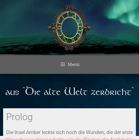
Menü
aus "Die alte Welt zerbricht"
Prolog
Die Insel Amber leckte sich noch die Wunden, die der erste