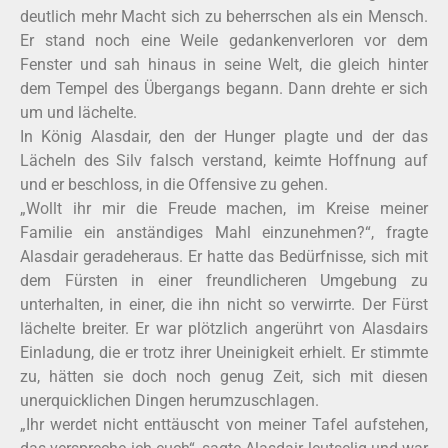
deutlich mehr Macht sich zu beherrschen als ein Mensch.
Er stand noch eine Weile gedankenverloren vor dem
Fenster und sah hinaus in seine Welt, die gleich hinter
dem Tempel des Übergangs begann. Dann drehte er sich
um und lächelte.
In König Alasdair, den der Hunger plagte und der das
Lächeln des Silv falsch verstand, keimte Hoffnung auf
und er beschloss, in die Offensive zu gehen.
„Wollt ihr mir die Freude machen, im Kreise meiner
Familie ein anständiges Mahl einzunehmen?“, fragte
Alasdair geradeheraus. Er hatte das Bedürfnisse, sich mit
dem Fürsten in einer freundlicheren Umgebung zu
unterhalten, in einer, die ihn nicht so verwirrte. Der Fürst
lächelte breiter. Er war plötzlich angerührt von Alasdairs
Einladung, die er trotz ihrer Uneinigkeit erhielt. Er stimmte
zu, hätten sie doch noch genug Zeit, sich mit diesen
unerquicklichen Dingen herumzuschlagen.
„Ihr werdet nicht enttäuscht von meiner Tafel aufstehen,