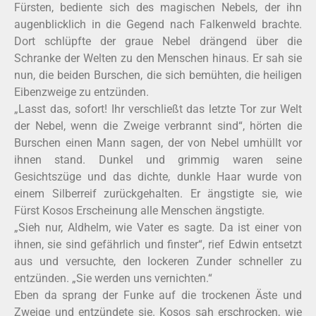
Fürsten, bediente sich des magischen Nebels, der ihn
augenblicklich in die Gegend nach Falkenweld brachte.
Dort schlüpfte der graue Nebel drängend über die
Schranke der Welten zu den Menschen hinaus. Er sah sie
nun, die beiden Burschen, die sich bemühten, die heiligen
Eibenzweige zu entzünden.
„Lasst das, sofort! Ihr verschließt das letzte Tor zur Welt
der Nebel, wenn die Zweige verbrannt sind“, hörten die
Burschen einen Mann sagen, der von Nebel umhüllt vor
ihnen stand. Dunkel und grimmig waren seine
Gesichtszüge und das dichte, dunkle Haar wurde von
einem Silberreif zurückgehalten. Er ängstigte sie, wie
Fürst Kosos Erscheinung alle Menschen ängstigte.
„Sieh nur, Aldhelm, wie Vater es sagte. Da ist einer von
ihnen, sie sind gefährlich und finster“, rief Edwin entsetzt
aus und versuchte, den lockeren Zunder schneller zu
entzünden. „Sie werden uns vernichten.“
Eben da sprang der Funke auf die trockenen Äste und
Zweige und entzündete sie. Kosos sah erschrocken, wie