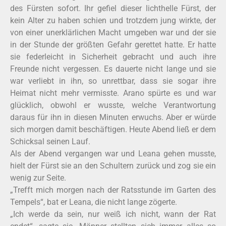
des Fürsten sofort. Ihr gefiel dieser lichthelle Fürst, der
kein Alter zu haben schien und trotzdem jung wirkte, der
von einer unerklärlichen Macht umgeben war und der sie
in der Stunde der größten Gefahr gerettet hatte. Er hatte
sie federleicht in Sicherheit gebracht und auch ihre
Freunde nicht vergessen. Es dauerte nicht lange und sie
war verliebt in ihn, so unrettbar, dass sie sogar ihre
Heimat nicht mehr vermisste. Arano spürte es und war
glücklich, obwohl er wusste, welche Verantwortung
daraus für ihn in diesen Minuten erwuchs. Aber er würde
sich morgen damit beschäftigen. Heute Abend ließ er dem
Schicksal seinen Lauf.
Als der Abend vergangen war und Leana gehen musste,
hielt der Fürst sie an den Schultern zurück und zog sie ein
wenig zur Seite.
„Trefft mich morgen nach der Ratsstunde im Garten des
Tempels“, bat er Leana, die nicht lange zögerte.
„Ich werde da sein, nur weiß ich nicht, wann der Rat