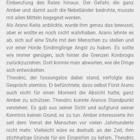
Einberufung des Rates hinaus. Der Gefahr, die ganz
Amber und damit auch die Nebelländer bedrohte, musste
mit allen Mitteln begegnet werden.
Als Arano Keita anblickte, wurde ihm genau das bewusst,
aber er wollte es noch nicht wahrhaben. Arano lehnte es
ab, sich auf eine Stufe mit den Menschen zu stellen und
vor einer Horde Eindringlinge Angst zu haben. Es sollte
wie immer genügen, sich hinter die Grenzen Konbrogis
zurückzuziehen. Dort konnte man abwarten, wie die Dinge
sich entwickelten.
Theodric, der fassungslos dabei stand, verfolgte das
Gespräch atemlos. Er befürchtete, dass selbst Fürst Arano
auch nicht für einen Moment die Absicht hatte, ganz
Amber zu schützen. Theodric konnte Aranos Standpunkt
verstehen. Es gab aus seiner Sicht und aufgrund seiner
Kenntnis keinen Grund, es zu tun. Amber interessierte ihn
seit dem Verrat der Menschen vor vielen Jahrhunderte
nicht mehr. Vielleicht wäre es deshalb an der Zeit, ihm
stichhaltige Gründe für ein Eingreifen zu liefern. Theodric