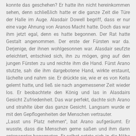
konnte das geschehen? Er hatte ihn nicht hereinkommen
sehen, denn schließlich hatte er die ganze Zeit die Türe
der Halle im Auge. Alasdair Dowell begriff, dass er nur
eine vage Ahnung von Aranos Macht hatte. Doch das war
ihm jetzt egal, denn es hatte begonnen. Der Rat hatte
Gestalt angenommen. Der erste der Fürsten war da.
Derjenige, der ihnen wohlgesonnen war. Alasdair seufzte
erleichtert, entschied sich, ihn zu mögen, ging auf den
jungen Fürsten zu und reichte ihm die Hand. Fürst Arano
stutzte, sah die ihm dargebotene Hand, wirkte erstaunt,
lächelte und nahm sie. Er drückte sie, wie er es von Keita
gelernt hatte, und ließ sie nach angemessener Zeit wieder
los. Er beobachtete den König und las in Alasdairs
Gesicht Zufriedenheit. Das war perfekt, dachte sich Arano
und strahlte über das ganze Gesicht. Langsam wurde er
mit den Gepflogenheiten der Menschen vertrauter.
„Lasst uns Platz nehmen“, bat Arano aufgeräumt. Er
wusste, dass die Menschen gerne saßen und ihm dann