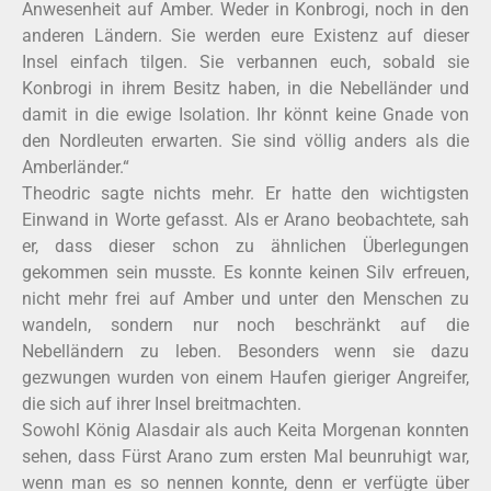
Anwesenheit auf Amber. Weder in Konbrogi, noch in den
anderen Ländern. Sie werden eure Existenz auf dieser
Insel einfach tilgen. Sie verbannen euch, sobald sie
Konbrogi in ihrem Besitz haben, in die Nebelländer und
damit in die ewige Isolation. Ihr könnt keine Gnade von
den Nordleuten erwarten. Sie sind völlig anders als die
Amberländer.“
Theodric sagte nichts mehr. Er hatte den wichtigsten
Einwand in Worte gefasst. Als er Arano beobachtete, sah
er, dass dieser schon zu ähnlichen Überlegungen
gekommen sein musste. Es konnte keinen Silv erfreuen,
nicht mehr frei auf Amber und unter den Menschen zu
wandeln, sondern nur noch beschränkt auf die
Nebelländern zu leben. Besonders wenn sie dazu
gezwungen wurden von einem Haufen gieriger Angreifer,
die sich auf ihrer Insel breitmachten.
Sowohl König Alasdair als auch Keita Morgenan konnten
sehen, dass Fürst Arano zum ersten Mal beunruhigt war,
wenn man es so nennen konnte, denn er verfügte über