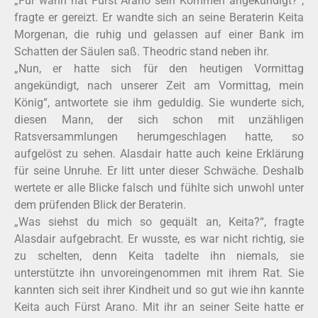
„Für wann hat Fürst Arano sein Kommen angekündigt?“,
fragte er gereizt. Er wandte sich an seine Beraterin Keita
Morgenan, die ruhig und gelassen auf einer Bank im
Schatten der Säulen saß. Theodric stand neben ihr.
„Nun, er hatte sich für den heutigen Vormittag
angekündigt, nach unserer Zeit am Vormittag, mein
König“, antwortete sie ihm geduldig. Sie wunderte sich,
diesen Mann, der sich schon mit unzähligen
Ratsversammlungen herumgeschlagen hatte, so
aufgelöst zu sehen. Alasdair hatte auch keine Erklärung
für seine Unruhe. Er litt unter dieser Schwäche. Deshalb
wertete er alle Blicke falsch und fühlte sich unwohl unter
dem prüfenden Blick der Beraterin.
„Was siehst du mich so gequält an, Keita?“, fragte
Alasdair aufgebracht. Er wusste, es war nicht richtig, sie
zu schelten, denn Keita tadelte ihn niemals, sie
unterstützte ihn unvoreingenommen mit ihrem Rat. Sie
kannten sich seit ihrer Kindheit und so gut wie ihn kannte
Keita auch Fürst Arano. Mit ihr an seiner Seite hatte er