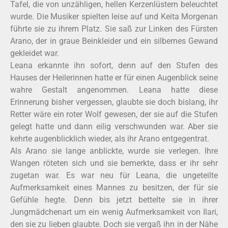
Tafel, die von unzähligen, hellen Kerzenlüstern beleuchtet
wurde. Die Musiker spielten leise auf und Keita Morgenan
führte sie zu ihrem Platz. Sie saß zur Linken des Fürsten
Arano, der in graue Beinkleider und ein silbernes Gewand
gekleidet war.
Leana erkannte ihn sofort, denn auf den Stufen des
Hauses der Heilerinnen hatte er für einen Augenblick seine
wahre Gestalt angenommen. Leana hatte diese
Erinnerung bisher vergessen, glaubte sie doch bislang, ihr
Retter wäre ein roter Wolf gewesen, der sie auf die Stufen
gelegt hatte und dann eilig verschwunden war. Aber sie
kehrte augenblicklich wieder, als ihr Arano entgegentrat.
Als Arano sie lange anblickte, wurde sie verlegen. Ihre
Wangen röteten sich und sie bemerkte, dass er ihr sehr
zugetan war. Es war neu für Leana, die ungeteilte
Aufmerksamkeit eines Mannes zu besitzen, der für sie
Gefühle hegte. Denn bis jetzt bettelte sie in ihrer
Jungmädchenart um ein wenig Aufmerksamkeit von Ilari,
den sie zu lieben glaubte. Doch sie vergaß ihn in der Nähe