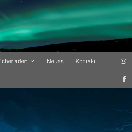
ücherladen
Neues
Kontakt